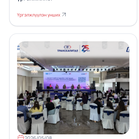
Үргэлжлүүлэн унших
2026/05/08