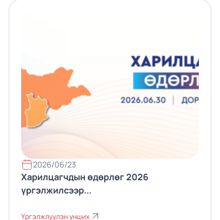
2026/06/23
Харилцагчдын өдөрлөг 2026
үргэлжилсээр...
Үргэлжлүүлэн унших