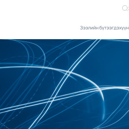
Зээлийн бүтээгдэхүүн