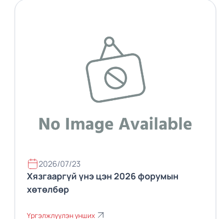
2026/07/23
Хязгааргүй үнэ цэн 2026 форумын
хөтөлбөр
Үргэлжлүүлэн унших