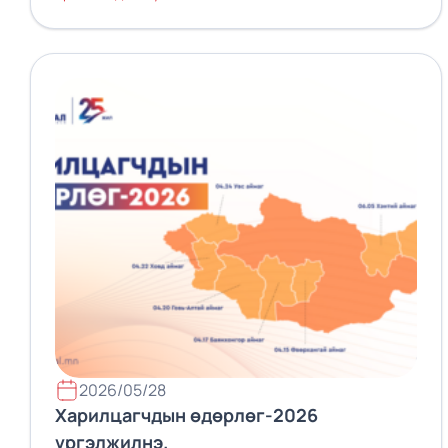
2026/05/28
Харилцагчдын өдөрлөг-2026
үргэлжилнэ.