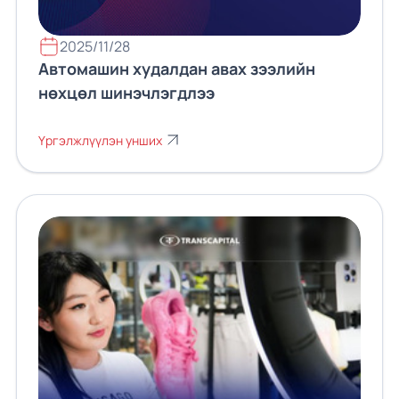
2025/11/28
Автомашин худалдан авах зээлийн
нөхцөл шинэчлэгдлээ
Үргэлжлүүлэн унших