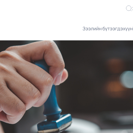
Зээлийн бүтээгдэхүүн