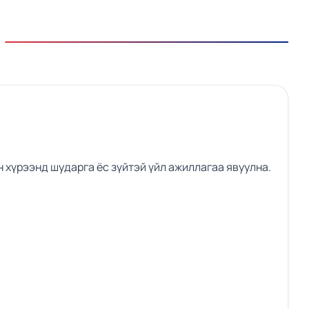
н хүрээнд шударга ёс зүйтэй үйл ажиллагаа явуулна.