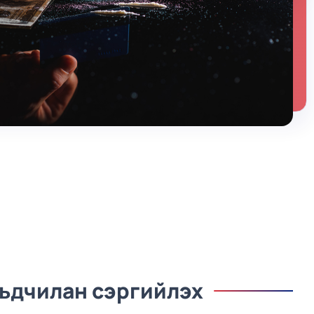
рьдчилан сэргийлэх