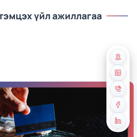
тэмцэх үйл ажиллагаа