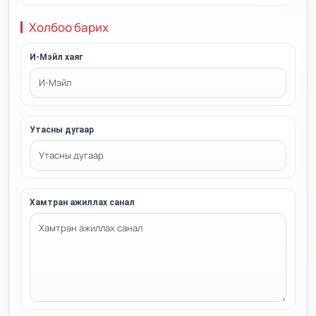
Холбоо барих
И-Мэйл хаяг
Утасны дугаар
Хамтран ажиллах санал