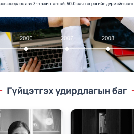
зөвшөөрлөө авч 3-н ажилтантай, 50.0 сая төгрөгийн дүрмийн сан
2006
2007
2008
Гүйцэтгэх удирдлагын баг