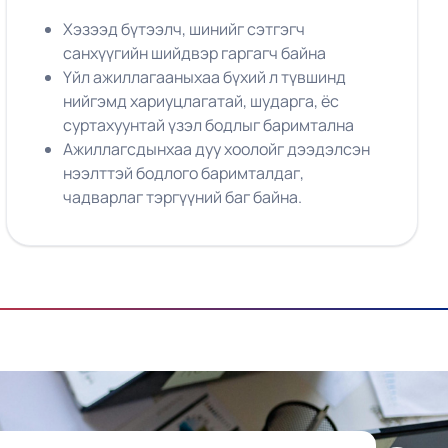
Хэзээд бүтээлч, шинийг сэтгэгч
санхүүгийн шийдвэр гаргагч байна
Үйл ажиллагааныхаа бүхий л түвшинд
нийгэмд хариуцлагатай, шударга, ёс
суртахуунтай үзэл бодлыг баримтална
Ажиллагсдынхаа дуу хоолойг дээдэлсэн
нээлттэй бодлого баримталдаг,
чадварлаг тэргүүний баг байна.