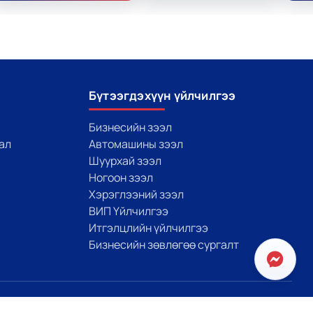
Бүтээгдэхүүн үйлчилгээ
Бизнесийн зээл
ал
Автомашины зээл
Шуурхай зээл
Ногоон зээл
Хэрэглээний зээл
ВИП Үйлчилгээ
Итгэлцлийн үйлчилгээ
Бизнесийн зөвлөгөө сургалт