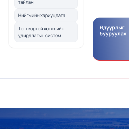
тайлан
Нийгмийн хариуцлага
Ядуурлыг
Тогтвортой хөгжлийн
бууруулах
удирдлагын систем