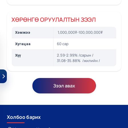
ХӨРӨНГӨ ОРУУЛАЛТЫН ЗЭЭЛ
1,000,000₮-100,000,000₮
Хэмжээ
60 сар
Хугацаа
2.59-2.99% /сарын /
Хүү
31.08-35.88% /жилийн /
Зээл авах
Холбоо барих