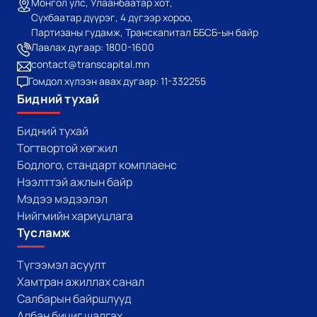
Монгол улс, Улаанбаатар хот,
Сүхбаатар дүүрэг, 4 дүгээр хороо,
Партизаны гудамж, Транскапитал ББСБ-ын байр
Лавлах дугаар: 1800-1600
contact@transcapital.mn
Гомдол хүлээн авах дугаар: 11-332255
Бидний тухай
Бидний тухай
Тогтвортой хөгжил
Бодлого, стандарт комплаенс
Нээлттэй ажлын байр
Мэдээ мэдээлэл
Нийгмийн хариуцлага
Тусламж
Түгээмэл асуулт
Хамтран ажиллах санал
Салбарын байршлууд
Албан бичиг шалгах