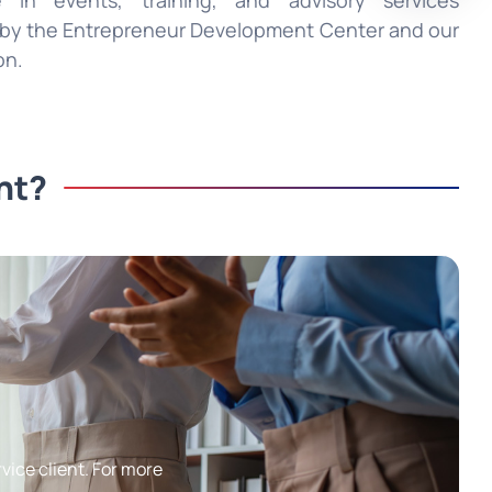
te in events, training, and advisory services
 by the Entrepreneur Development Center and our
on.
nt?
rvice client. For more