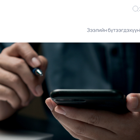
Зээлийн бүтээгдэхүүн