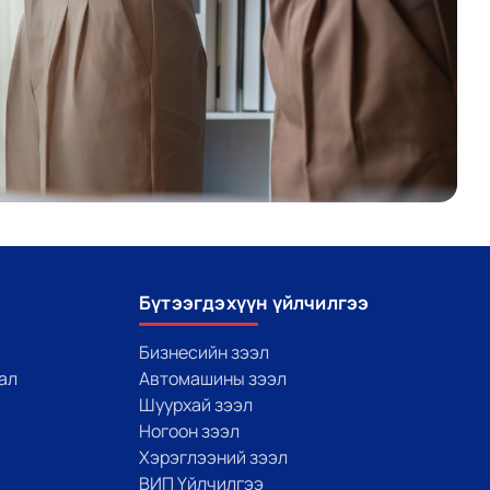
Бүтээгдэхүүн үйлчилгээ
Бизнесийн зээл
ал
Автомашины зээл
Шуурхай зээл
Ногоон зээл
Хэрэглээний зээл
ВИП Үйлчилгээ