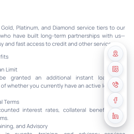
, Gold, Platinum, and Diamond service tiers to our
s who have built long-term partnerships with us—
y and fast access to credit and other services.
fits
an Limit
be granted an additional instant loan limit,
 of whether you currently have an active loan with
al Terms
ounted interest rates, collateral benefits, and
rms.
aining, and Advisory