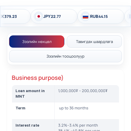
JPY
RUB
79.23
22.77
44.15
Зээлийн нөхцөл
Тавигдах шаардлага
Зээлийн тооцоолуур
Business purpose)
1,000,000₮ – 200,000,000₮
Loan amount in
MNT
up to 36 months
Term
3.2%–3.4% per month
Interest rate
38.4% –40.8% per year