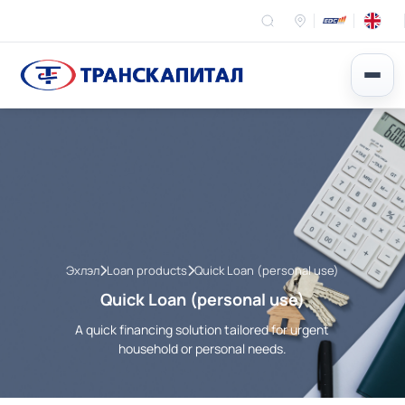
Эхлэл
Loan products
Quick Loan (personal use)
Quick Loan (personal use)
A quick financing solution tailored for urgent
household or personal needs.