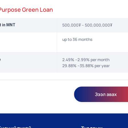
Purpose Green Loan
500,000₮ – 500,000,000₮
t in MNT
up to 36 months
2.49% –2.99% per month
e
29.88% –35.88% per year
Зээл авах