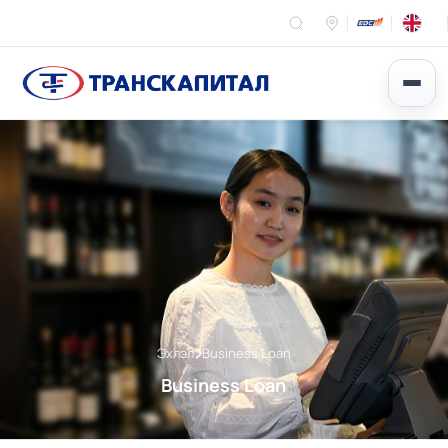
Эхлэл
Business Loan
Business Loan