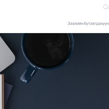
Зээлийн бүтээгдэхүүн