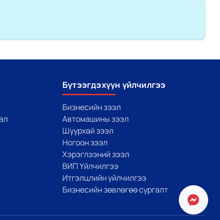
Бүтээгдэхүүн үйлчилгээ
Бизнесийн зээл
ал
Автомашины зээл
Шуурхай зээл
Ногоон зээл
Хэрэглээний зээл
ВИП Үйлчилгээ
Итгэлцлийн үйлчилгээ
Бизнесийн зөвлөгөө сургалт