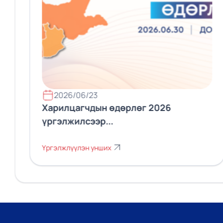
2026/06/23
Харилцагчдын өдөрлөг 2026
үргэлжилсээр...
Үргэлжлүүлэн унших