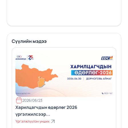
Сүүлийн мэдээ
2026/06/23
Харилцагчдын өдөрлөг 2026
үргэлжилсээр...
Үргэлжлүүлэн унших