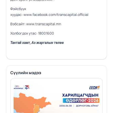
Фэйсбүүк
хуудас:
www.facebook.com/transcapital.official
Вэбсайт:
www.transcapital.mn
Холбогдох утас: 18001600
Тантай хамт, Аз жаргалын төлөө
Сүүлийн мэдээ