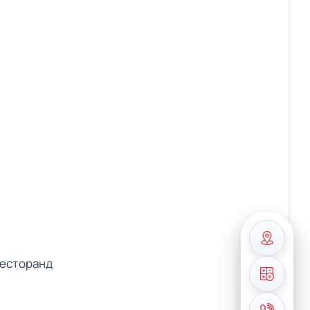
ресторанд