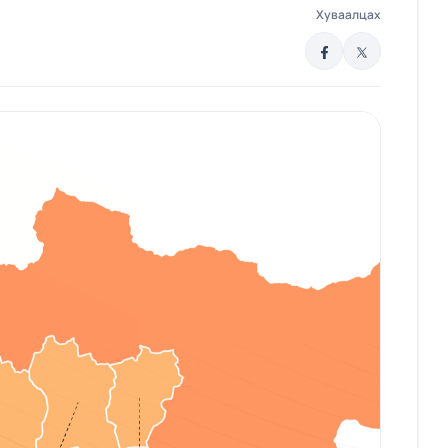
Хуваалцах