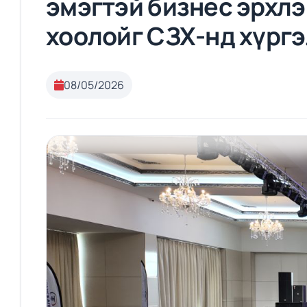
эмэгтэй бизнес эрхлэ
хоолойг СЗХ-нд хүргэ
08/05/2026