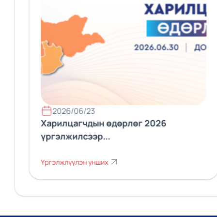
2026/06/23
Харилцагчдын өдөрлөг 2026
үргэлжилсээр...
Үргэлжлүүлэн унших