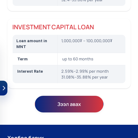
INVESTMENT CAPITAL LOAN
1,000,000₮ – 100,000,000₮
Loan amount in
MNT
up to 60 months
Term
2.59%–2.99% per month
Interest Rate
31.08%–35.88% per year
Зээл авах
Холбоо барих