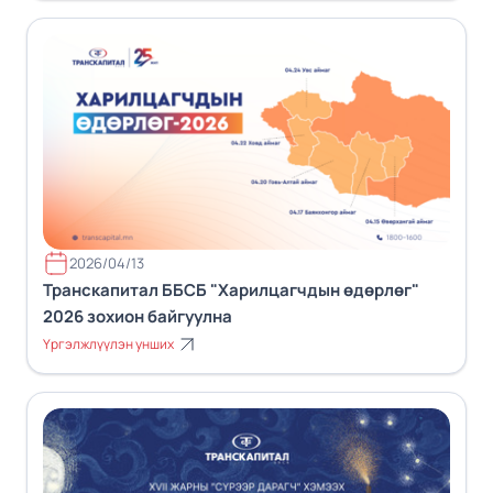
2026/04/13
Транскапитал ББСБ "Харилцагчдын өдөрлөг"
2026 зохион байгуулна
Үргэлжлүүлэн унших