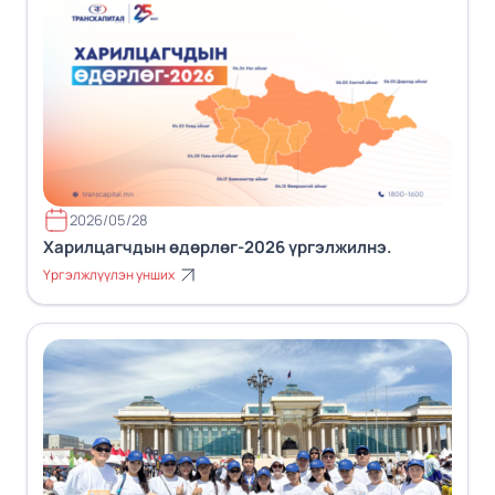
2026/05/28
Харилцагчдын өдөрлөг-2026 үргэлжилнэ.
Үргэлжлүүлэн унших