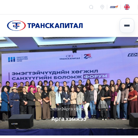
Эхлэл
Арга хэмжээ
Арга хэмжээ