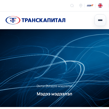
Эхлэл
Мэдээ мэдээлэл
Мэдээ мэдээлэл