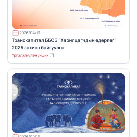
2026/04/13
Транскапитал ББСБ "Харилцагчдын өдөрлөг"
2026 зохион байгуулна
Үргэлжлүүлэн унших
2026/02/16