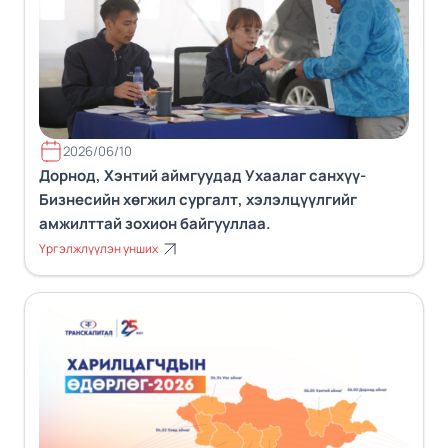
2026/06/10
Дорнод, Хэнтий аймгуудад Ухаалаг санхүү-
Бизнесийн хөгжил сургалт, хэлэлцүүлгийг
амжилттай зохион байгууллаа.
Үргэлжлүүлэн унших