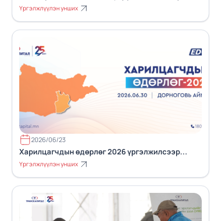
Үргэлжлүүлэн унших
2026/06/23
Харилцагчдын өдөрлөг 2026 үргэлжилсээр...
Үргэлжлүүлэн унших